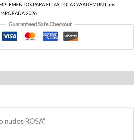
MPLEMENTOS PARA ELLAS
,
LOLA CASADEMUNT
,
ms
,
EMPORADA 2026
Guaranteed Safe Checkout
to nudos ROSA”