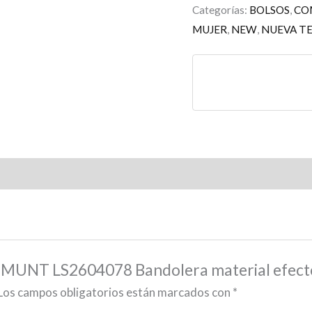
Categorías:
BOLSOS
,
CO
MUJER
,
NEW
,
NUEVA T
DEMUNT LS2604078 Bandolera material efec
Los campos obligatorios están marcados con
*