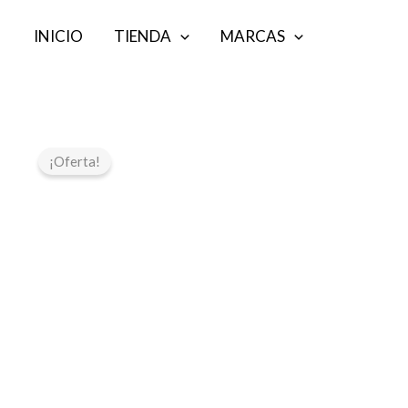
Ir
INICIO
TIENDA
MARCAS
al
contenido
¡Oferta!