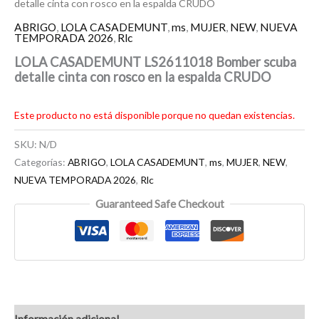
detalle cinta con rosco en la espalda CRUDO
ABRIGO
,
LOLA CASADEMUNT
,
ms
,
MUJER
,
NEW
,
NUEVA
TEMPORADA 2026
,
Rlc
LOLA CASADEMUNT LS2611018 Bomber scuba
detalle cinta con rosco en la espalda CRUDO
Este producto no está disponible porque no quedan existencias.
SKU:
N/D
Categorías:
ABRIGO
,
LOLA CASADEMUNT
,
ms
,
MUJER
,
NEW
,
NUEVA TEMPORADA 2026
,
Rlc
Guaranteed Safe Checkout
Información adicional