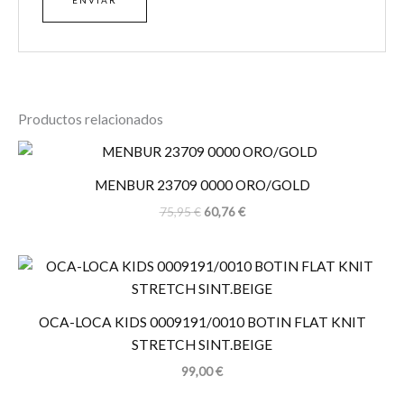
Productos relacionados
MENBUR 23709 0000 ORO/GOLD
75,95
€
60,76
€
OCA-LOCA KIDS 0009191/0010 BOTIN FLAT KNIT
STRETCH SINT.BEIGE
99,00
€