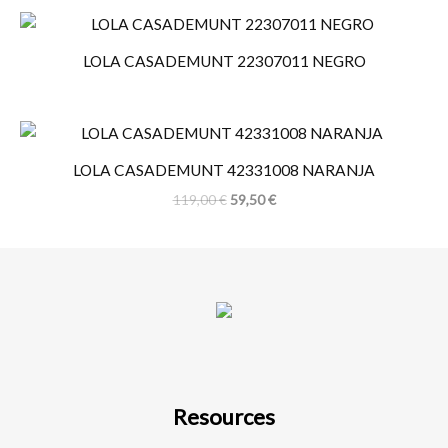
LOLA CASADEMUNT 22307011 NEGRO
LOLA CASADEMUNT 42331008 NARANJA
119,00
€
59,50
€
Resources