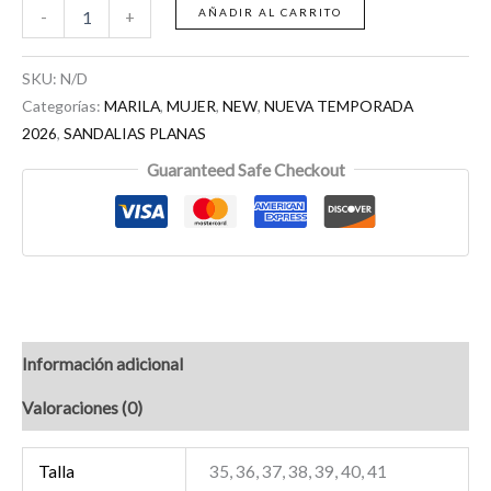
AÑADIR AL CARRITO
-
+
SKU:
N/D
Categorías:
MARILA
,
MUJER
,
NEW
,
NUEVA TEMPORADA
2026
,
SANDALIAS PLANAS
Guaranteed Safe Checkout
Información adicional
Valoraciones (0)
Talla
35, 36, 37, 38, 39, 40, 41