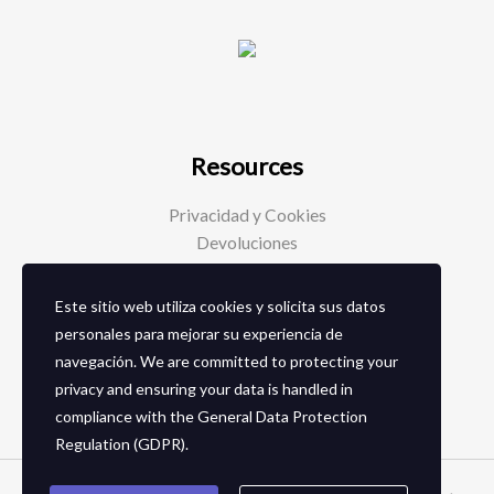
Resources
Privacidad y Cookies
Devoluciones
Este sitio web utiliza cookies y solicita sus datos
Social Media
personales para mejorar su experiencia de
navegación. We are committed to protecting your
Facebook
privacy and ensuring your data is handled in
Instagram
compliance with the
General Data Protection
Regulation (GDPR)
.