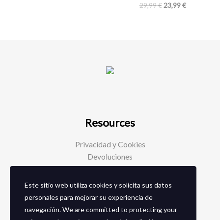
29,99
€
23,99
€
Resources
Privacidad y Cookies
Devoluciones
Este sitio web utiliza cookies y solicita sus datos
Social Media
personales para mejorar su experiencia de
navegación. We are committed to protecting your
Facebook