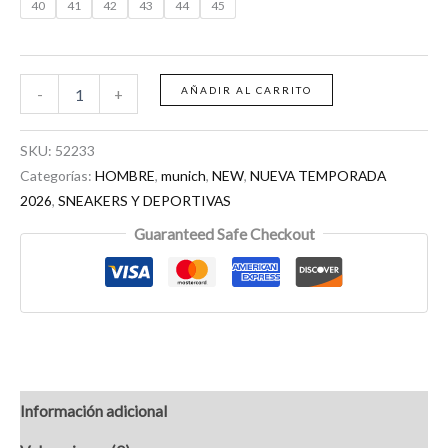
40
41
42
43
44
45
AÑADIR AL CARRITO
-
+
SKU:
52233
Categorías:
HOMBRE
,
munich
,
NEW
,
NUEVA TEMPORADA
2026
,
SNEAKERS Y DEPORTIVAS
Guaranteed Safe Checkout
Información adicional