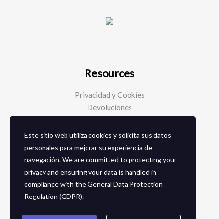
Resources
Privacidad y Cookies
Devoluciones
Este sitio web utiliza cookies y solicita sus datos
Social Media
personales para mejorar su experiencia de
navegación. We are committed to protecting your
Facebook
privacy and ensuring your data is handled in
Instagram
compliance with the
General Data Protection
Regulation (GDPR)
.