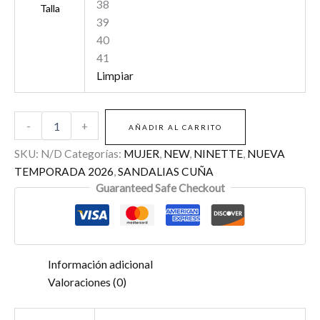
38
Talla
39
40
41
Limpiar
-
+
AÑADIR AL CARRITO
SKU:
N/D
Categorías:
MUJER
,
NEW
,
NINETTE
,
NUEVA
TEMPORADA 2026
,
SANDALIAS CUÑA
Guaranteed Safe Checkout
Información adicional
Valoraciones (0)