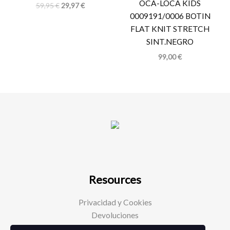
OCA-LOCA KIDS
59,95
€
29,97
€
0009191/0006 BOTIN
FLAT KNIT STRETCH
SINT.NEGRO
99,00
€
Resources
Privacidad y Cookies
Devoluciones