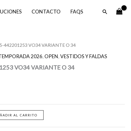
Buscar
UCIONES
CONTACTO
FAQS
5-442201253 VO34 VARIANTE O 34
TEMPORADA 2026
,
OPEN
,
VESTIDOS Y FALDAS
1253 VO34 VARIANTE O 34
ÑADIR AL CARRITO