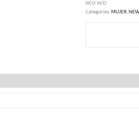
SKU:
N/D
Categorías:
MUJER
,
NE