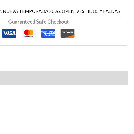
W
,
NUEVA TEMPORADA 2026
,
OPEN
,
VESTIDOS Y FALDAS
Guaranteed Safe Checkout