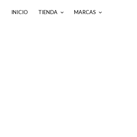
Ir
INICIO
TIENDA
MARCAS
al
contenido