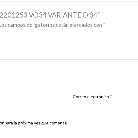
442201253 VO34 VARIANTE O 34”
Los campos obligatorios están marcados con
*
Correo electrónico
*
r para la próxima vez que comente.