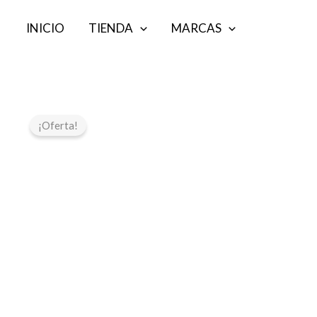
Ir
INICIO
TIENDA
MARCAS
al
contenido
¡Oferta!