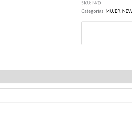
SKU:
N/D
Categorías:
MUJER
,
NE