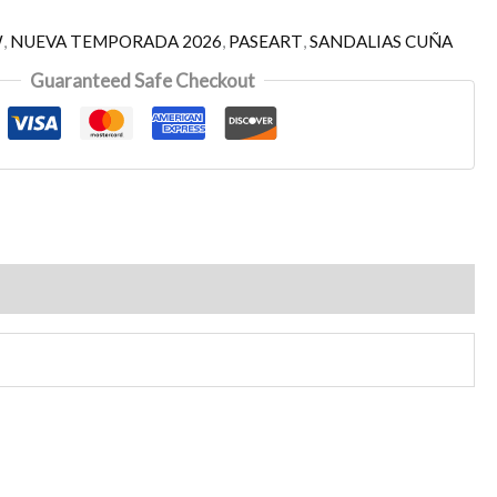
W
,
NUEVA TEMPORADA 2026
,
PASEART
,
SANDALIAS CUÑA
Guaranteed Safe Checkout