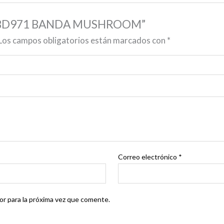
 SR/BD971 BANDA MUSHROOM”
Los campos obligatorios están marcados con
*
Correo electrónico
*
r para la próxima vez que comente.