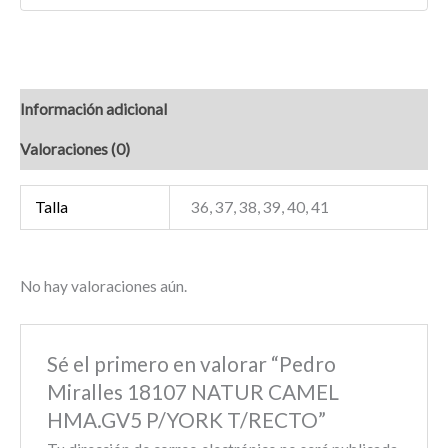
Información adicional
Valoraciones (0)
Talla
36, 37, 38, 39, 40, 41
No hay valoraciones aún.
Sé el primero en valorar “Pedro
Miralles 18107 NATUR CAMEL
HMA.GV5 P/YORK T/RECTO”