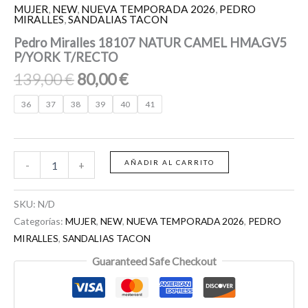
MUJER
,
NEW
,
NUEVA TEMPORADA 2026
,
PEDRO
MIRALLES
,
SANDALIAS TACON
Pedro Miralles 18107 NATUR CAMEL HMA.GV5
P/YORK T/RECTO
139,00
€
80,00
€
36
37
38
39
40
41
AÑADIR AL CARRITO
-
+
SKU:
N/D
Categorías:
MUJER
,
NEW
,
NUEVA TEMPORADA 2026
,
PEDRO
MIRALLES
,
SANDALIAS TACON
Guaranteed Safe Checkout