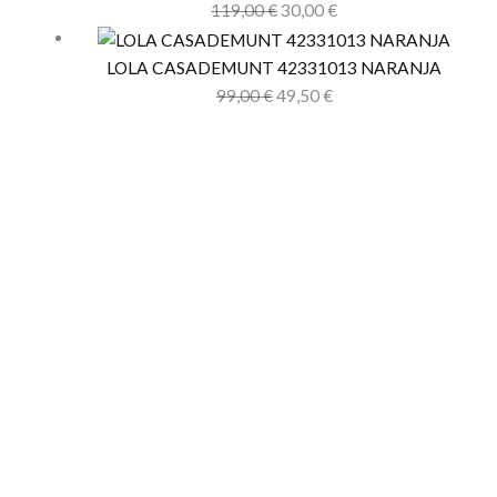
119,00
€
30,00
€
LOLA CASADEMUNT 42331013 NARANJA
99,00
€
49,50
€