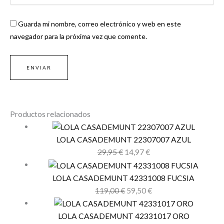
Guarda mi nombre, correo electrónico y web en este
navegador para la próxima vez que comente.
Productos relacionados
LOLA CASADEMUNT 22307007 AZUL
29,95
€
14,97
€
LOLA CASADEMUNT 42331008 FUCSIA
119,00
€
59,50
€
LOLA CASADEMUNT 42331017 ORO