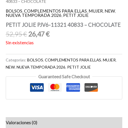
40833 – CHOCOLATE
BOLSOS
,
COMPLEMENTOS PARA ELLAS
,
MUJER
,
NEW
,
NUEVA TEMPORADA 2026
,
PETIT JOLIE
PETIT JOLIE PJV6-11321 40833 – CHOCOLATE
52,95
€
26,47
€
Sin existencias
Categorías:
BOLSOS
,
COMPLEMENTOS PARA ELLAS
,
MUJER
,
NEW
,
NUEVA TEMPORADA 2026
,
PETIT JOLIE
Guaranteed Safe Checkout
Valoraciones (0)