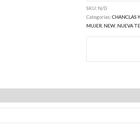
SKU:
N/D
Categorías:
CHANCLAS Y
MUJER
,
NEW
,
NUEVA T