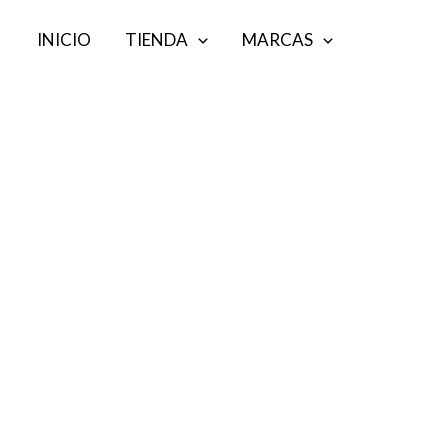
Ir
INICIO
TIENDA
MARCAS
al
contenido