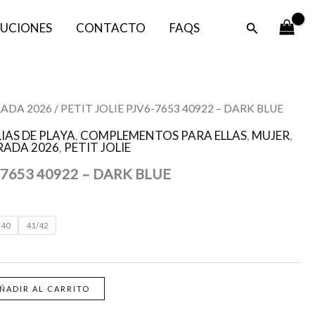
Buscar
UCIONES
CONTACTO
FAQS
ADA 2026
/ PETIT JOLIE PJV6-7653 40922 – DARK BLUE
IAS DE PLAYA
,
COMPLEMENTOS PARA ELLAS
,
MUJER
,
ADA 2026
,
PETIT JOLIE
-7653 40922 – DARK BLUE
40
41/42
ÑADIR AL CARRITO