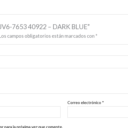
E PJV6-7653 40922 – DARK BLUE”
Los campos obligatorios están marcados con
*
Correo electrónico
*
r para la próxima vez que comente.