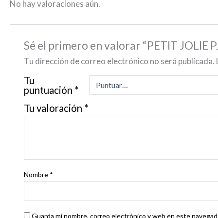
No hay valoraciones aún.
Sé el primero en valorar “PETIT JOLI
Tu dirección de correo electrónico no será publicada.
Tu
puntuación
*
Tu valoración
*
Nombre
*
Guarda mi nombre, correo electrónico y web en este navegado