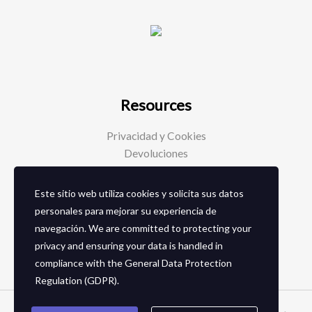
Resources
Privacidad y Cookies
Devoluciones
Este sitio web utiliza cookies y solicita sus datos
Social Media
personales para mejorar su experiencia de
navegación. We are committed to protecting your
Facebook
privacy and ensuring your data is handled in
Instagram
compliance with the
General Data Protection
Regulation (GDPR)
.