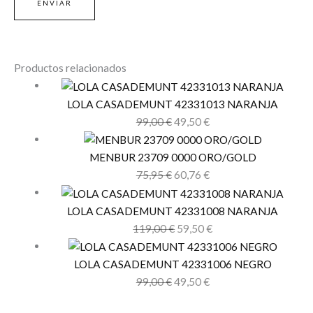
Productos relacionados
LOLA CASADEMUNT 42331013 NARANJA
99,00
€
49,50
€
MENBUR 23709 0000 ORO/GOLD
75,95
€
60,76
€
LOLA CASADEMUNT 42331008 NARANJA
119,00
€
59,50
€
LOLA CASADEMUNT 42331006 NEGRO
99,00
€
49,50
€