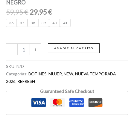
NEGRO
59,95
€
29,95
€
36
37
38
39
40
41
AÑADIR AL CARRITO
-
+
SKU:
N/D
Categorías:
BOTINES
,
MUJER
,
NEW
,
NUEVA TEMPORADA
2026
,
REFRESH
Guaranteed Safe Checkout