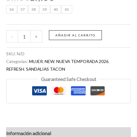
36
37
38
39
40
41
AÑADIR AL CARRITO
-
+
SKU:
N/D
Categorías:
MUJER
,
NEW
,
NUEVA TEMPORADA 2026
,
REFRESH
,
SANDALIAS TACON
Guaranteed Safe Checkout
Información adicional