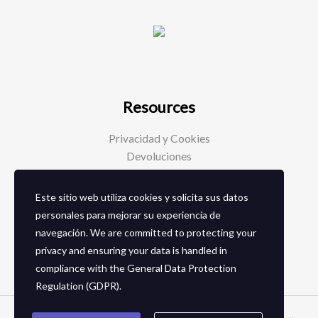
Resources
Privacidad y Cookies
Devoluciones
Este sitio web utiliza cookies y solicita sus datos
Social Media
personales para mejorar su experiencia de
navegación. We are committed to protecting your
Facebook
privacy and ensuring your data is handled in
Instagram
compliance with the
General Data Protection
Regulation (GDPR)
.