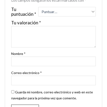
Los campos obligatorios están marcados con
*
Tu
puntuación
*
Tu valoración
*
Nombre
*
Correo electrónico
*
Guarda mi nombre, correo electrónico y web en este
navegador para la próxima vez que comente.