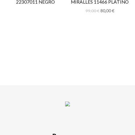
22307011 NEGRO
MIRALLES 11466 PLATINO
99,00
€
80,00
€