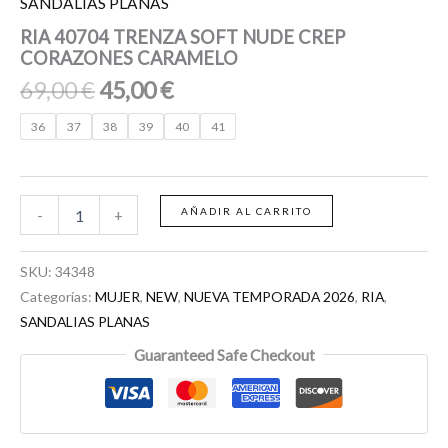
SANDALIAS PLANAS
RIA 40704 TRENZA SOFT NUDE CREP
CORAZONES CARAMELO
69,00
€
45,00
€
36
37
38
39
40
41
AÑADIR AL CARRITO
-
+
SKU:
34348
Categorías:
MUJER
,
NEW
,
NUEVA TEMPORADA 2026
,
RIA
,
SANDALIAS PLANAS
Guaranteed Safe Checkout