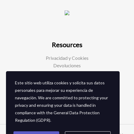
Resources
Privacidad y Cookies
Devoluciones
Este sitio web utiliza cookies y solicita sus datos
Social Media
personales para mejorar su experiencia de
navegación. We are committed to protecting your
Facebook
privacy and ensuring your data is handled in
Instagram
compliance with the
General Data Protection
Regulation (GDPR)
.