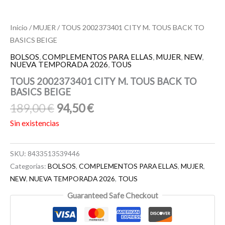
Inicio
/
MUJER
/ TOUS 2002373401 CITY M. TOUS BACK TO
BASICS BEIGE
BOLSOS
,
COMPLEMENTOS PARA ELLAS
,
MUJER
,
NEW
,
NUEVA TEMPORADA 2026
,
TOUS
TOUS 2002373401 CITY M. TOUS BACK TO
BASICS BEIGE
189,00
€
94,50
€
Sin existencias
SKU:
8433513539446
Categorías:
BOLSOS
,
COMPLEMENTOS PARA ELLAS
,
MUJER
,
NEW
,
NUEVA TEMPORADA 2026
,
TOUS
Guaranteed Safe Checkout