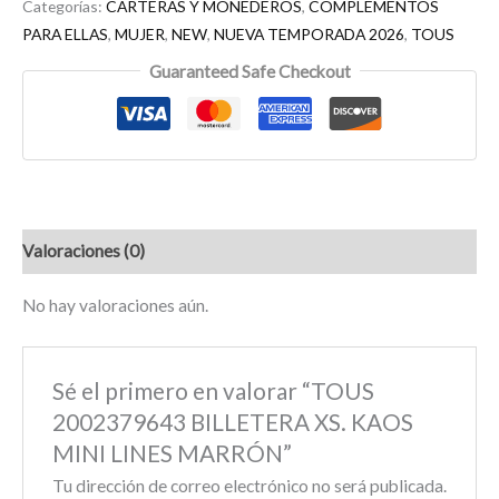
Categorías:
CARTERAS Y MONEDEROS
,
COMPLEMENTOS
PARA ELLAS
,
MUJER
,
NEW
,
NUEVA TEMPORADA 2026
,
TOUS
Guaranteed Safe Checkout
Valoraciones (0)
No hay valoraciones aún.
Sé el primero en valorar “TOUS
2002379643 BILLETERA XS. KAOS
MINI LINES MARRÓN”
Tu dirección de correo electrónico no será publicada.