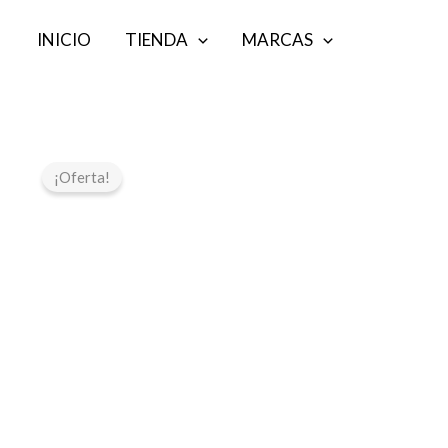
Ir
INICIO
TIENDA
MARCAS
al
contenido
¡Oferta!