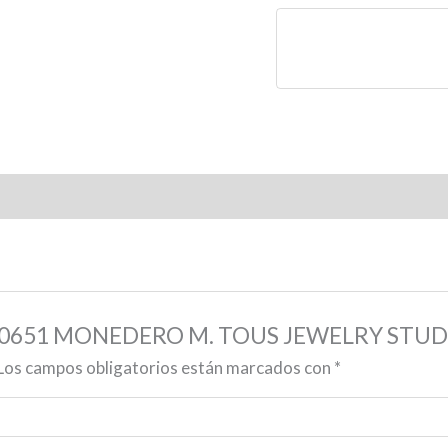
02380651 MONEDERO M. TOUS JEWELRY STU
Los campos obligatorios están marcados con
*