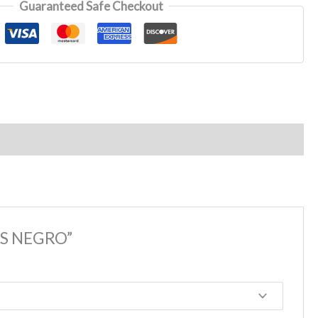
Guaranteed Safe Checkout
DS NEGRO”