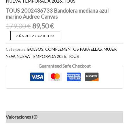
NUEVA TEMPORADA 2026
,
TOUS
TOUS 2002436733 Bandolera mediana azul
marino Audree Canvas
179,00
€
89,50
€
AÑADIR AL CARRITO
Categorías:
BOLSOS
,
COMPLEMENTOS PARA ELLAS
,
MUJER
,
NEW
,
NUEVA TEMPORADA 2026
,
TOUS
Guaranteed Safe Checkout
Valoraciones (0)