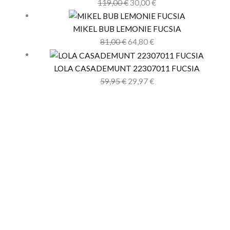
119,00
€
30,00
€
MIKEL BUB LEMONIE FUCSIA
81,00
€
64,80
€
LOLA CASADEMUNT 22307011 FUCSIA
59,95
€
29,97
€