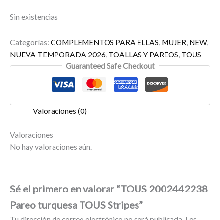
Sin existencias
Categorías:
COMPLEMENTOS PARA ELLAS
,
MUJER
,
NEW
,
NUEVA TEMPORADA 2026
,
TOALLAS Y PAREOS
,
TOUS
Guaranteed Safe Checkout
Valoraciones (0)
Valoraciones
No hay valoraciones aún.
Sé el primero en valorar “TOUS 2002442238
Pareo turquesa TOUS Stripes”
Tu dirección de correo electrónico no será publicada.
Los