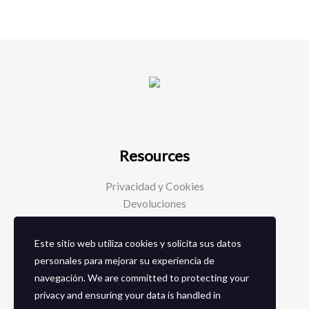
Resources
Privacidad y Cookies
Devoluciones
Este sitio web utiliza cookies y solicita sus datos
Social Media
personales para mejorar su experiencia de
navegación. We are committed to protecting your
Facebook
privacy and ensuring your data is handled in
Instagram