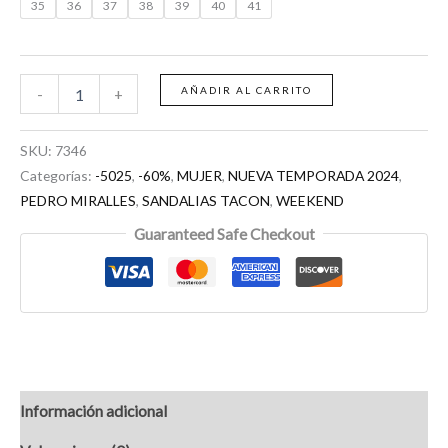
35
36
37
38
39
40
41
AÑADIR AL CARRITO
-
+
SKU:
7346
Categorías:
-5025
,
-60%
,
MUJER
,
NUEVA TEMPORADA 2024
,
PEDRO MIRALLES
,
SANDALIAS TACON
,
WEEKEND
Guaranteed Safe Checkout
Información adicional