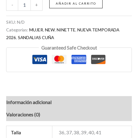
AÑADIR AL CARRITO
-
+
SKU:
N/D
Categorías:
MUJER
,
NEW
,
NINETTE
,
NUEVA TEMPORADA
2026
,
SANDALIAS CUÑA
Guaranteed Safe Checkout
Información adicional
Valoraciones (0)
Talla
36, 37, 38, 39, 40, 41