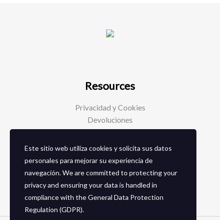
Resources
Privacidad y Cookies
Devoluciones
Este sitio web utiliza cookies y solicita sus datos
Social Media
personales para mejorar su experiencia de
navegación. We are committed to protecting your
Facebook
privacy and ensuring your data is handled in
Instagram
compliance with the
General Data Protection
Regulation (GDPR)
.