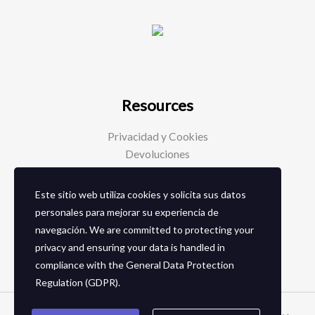
Resources
Privacidad y Cookies
Devoluciones
Este sitio web utiliza cookies y solicita sus datos
Social Media
personales para mejorar su experiencia de
navegación. We are committed to protecting your
Facebook
privacy and ensuring your data is handled in
Instagram
compliance with the
General Data Protection
Regulation (GDPR)
.