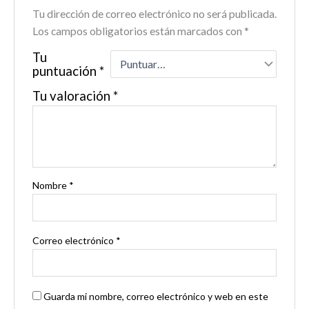
Tu dirección de correo electrónico no será publicada.
Los campos obligatorios están marcados con
*
Tu
puntuación
*
Tu valoración
*
Nombre
*
Correo electrónico
*
Guarda mi nombre, correo electrónico y web en este