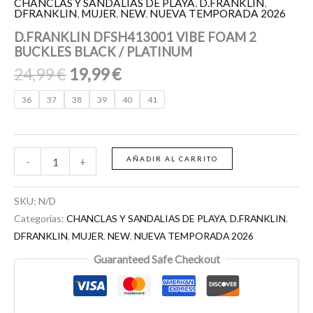
CHANCLAS Y SANDALIAS DE PLAYA
,
D.FRANKLIN
,
DFRANKLIN
,
MUJER
,
NEW
,
NUEVA TEMPORADA 2026
D.FRANKLIN DFSH413001 VIBE FOAM 2
BUCKLES BLACK / PLATINUM
24,99
€
19,99
€
36
37
38
39
40
41
AÑADIR AL CARRITO
-
+
SKU:
N/D
Categorías:
CHANCLAS Y SANDALIAS DE PLAYA
,
D.FRANKLIN
,
DFRANKLIN
,
MUJER
,
NEW
,
NUEVA TEMPORADA 2026
Guaranteed Safe Checkout