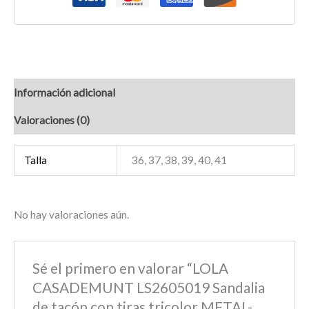
Información adicional
Valoraciones (0)
Talla
36, 37, 38, 39, 40, 41
No hay valoraciones aún.
Sé el primero en valorar “LOLA
CASADEMUNT LS2605019 Sandalia
de tacón con tiras tricolor METAL-