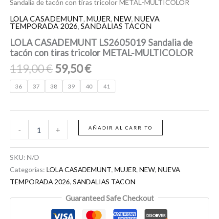
Sandalia de tacón con tiras tricolor METAL-MULTICOLOR
LOLA CASADEMUNT
,
MUJER
,
NEW
,
NUEVA
TEMPORADA 2026
,
SANDALIAS TACON
LOLA CASADEMUNT LS2605019 Sandalia de
tacón con tiras tricolor METAL-MULTICOLOR
119,00
€
59,50
€
36
37
38
39
40
41
AÑADIR AL CARRITO
-
+
SKU:
N/D
Categorías:
LOLA CASADEMUNT
,
MUJER
,
NEW
,
NUEVA
TEMPORADA 2026
,
SANDALIAS TACON
Guaranteed Safe Checkout