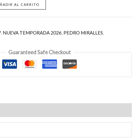
ÑADIR AL CARRITO
W
,
NUEVA TEMPORADA 2026
,
PEDRO MIRALLES
,
Guaranteed Safe Checkout