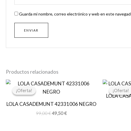
Guarda mi nombre, correo electrónico y web en este navegado
Productos relacionados
El
El
precio
precio
¡Oferta!
¡Oferta!
¡Oferta!
¡Oferta!
original
actual
LOLA CAS
era:
es:
LOLA CASADEMUNT 42331006 NEGRO
99,00 €.
49,50 €.
99,00
€
49,50
€