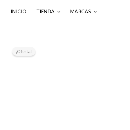
Ir
INICIO
TIENDA
MARCAS
al
contenido
¡Oferta!