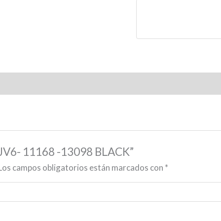
 PJV6- 11168 -13098 BLACK”
Los campos obligatorios están marcados con
*