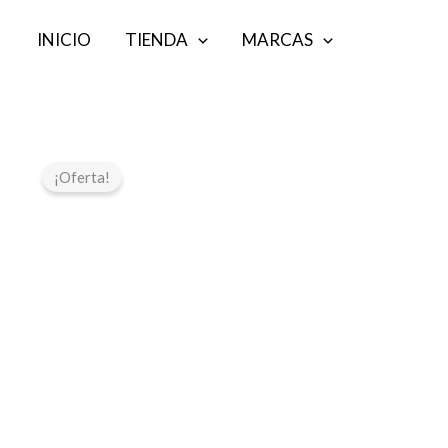
Ir
INICIO
TIENDA
MARCAS
al
contenido
¡Oferta!