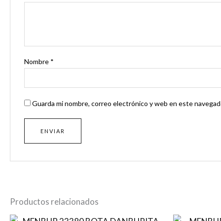
Nombre
*
Guarda mi nombre, correo electrónico y web en este navegado
Productos relacionados
El
El