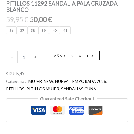
PITILLOS 11292 SANDALIA PALA CRUZADA
BLANCO
59,95
€
50,00
€
36
37
38
39
40
41
AÑADIR AL CARRITO
-
+
SKU:
N/D
Categorías:
MUJER
,
NEW
,
NUEVA TEMPORADA 2026
,
PITILLOS
,
PITILLOS MUJER
,
SANDALIAS CUÑA
Guaranteed Safe Checkout