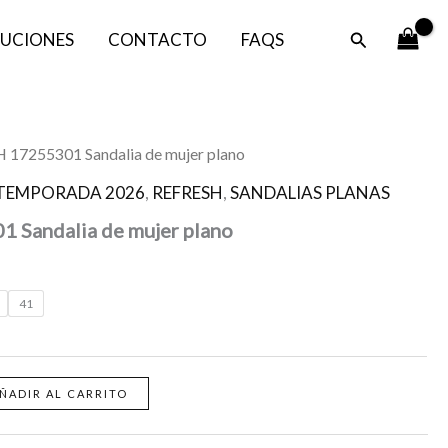
Buscar
UCIONES
CONTACTO
FAQS
 17255301 Sandalia de mujer plano
TEMPORADA 2026
,
REFRESH
,
SANDALIAS PLANAS
 Sandalia de mujer plano
41
ÑADIR AL CARRITO