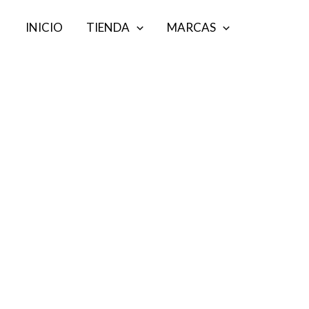
Ir
INICIO
TIENDA
MARCAS
al
contenido