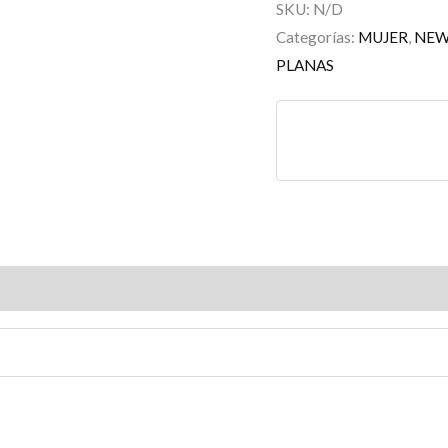
SKU:
N/D
Categorías:
MUJER
,
NE
PLANAS