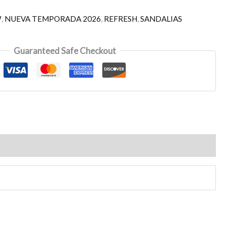
W
,
NUEVA TEMPORADA 2026
,
REFRESH
,
SANDALIAS
Guaranteed Safe Checkout