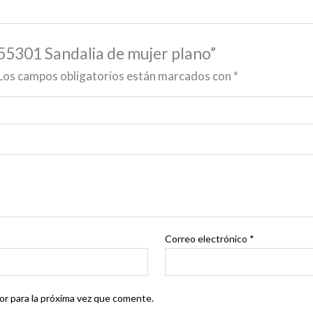
55301 Sandalia de mujer plano”
Los campos obligatorios están marcados con
*
Correo electrónico
*
r para la próxima vez que comente.