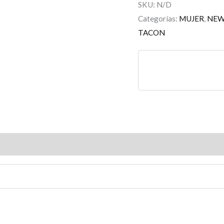
SKU:
N/D
Categorías:
MUJER
,
NE
TACON