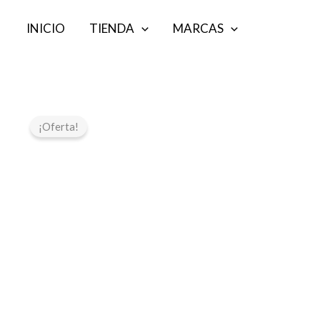
Ir
INICIO
TIENDA
MARCAS
al
contenido
¡Oferta!