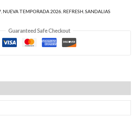
W
,
NUEVA TEMPORADA 2026
,
REFRESH
,
SANDALIAS
Guaranteed Safe Checkout