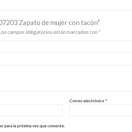
07203 Zapato de mujer con tacón”
Los campos obligatorios están marcados con
*
Correo electrónico
*
r para la próxima vez que comente.