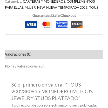
Categorías:
CARTERAS Y MONEDEROS
,
COMPLEMENTOS
PARA ELLAS
,
MUJER
,
NEW
,
NUEVA TEMPORADA 2026
,
TOUS
Guaranteed Safe Checkout
Valoraciones (0)
No hay valoraciones aún.
Sé el primero en valorar “TOUS
2002380655 MONEDERO M. TOUS
JEWELRY STUDS PLATEADO”
Tu dirección de correo electrónico no será publicada.