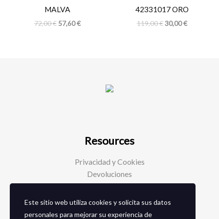
MALVA
42331017 ORO
72,00
€
57,60
€
119,00
€
30,00
€
Resources
Privacidad y Cookies
Devoluciones
Este sitio web utiliza cookies y solicita sus datos
Social Media
personales para mejorar su experiencia de